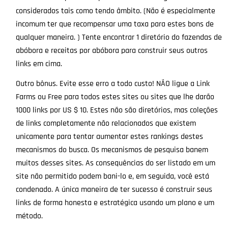
considerados tais como tendo âmbito. (Não é especialmente
incomum ter que recompensar uma taxa para estes bons de
qualquer maneira. ) Tente encontrar 1 diretório do fazendas de
abóbora e receitas por abóbora para construir seus outros
links em cima.
Outro bônus. Evite esse erro a todo custo! NÃO ligue a Link
Farms ou Free para todos estes sites ou sites que lhe darão
1000 links por US $ 10. Estes não são diretórios, mas coleções
de links completamente não relacionados que existem
unicamente para tentar aumentar estes rankings destes
mecanismos do busca. Os mecanismos de pesquisa banem
muitos desses sites. As consequências do ser listado em um
site não permitido podem bani-lo e, em seguida, você está
condenado. A única maneira de ter sucesso é construir seus
links de forma honesta e estratégica usando um plano e um
método.