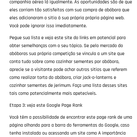
companhia aérea lá igualmente. As oportunidades são de que
eles corriam tão satisfeitos com sua compra de abóbora que
eles adicionaram o sitio à sua própria própria página web.
Você pode ignorar isso imediatamente.
Pegue sua lista e veja este site do links em potencial para
obter semelhanças com o seu tópico. Se pelo mercado do
abóboras sua própria competição se vincula a um site que
conta tudo sobre como cozinhar sementes por abóbora,
aprecie se o visitante pode achar outros sitios que referem
como realizar torta do abóbora, criar jack-o-lanterns e
cozinhar sementes de jerimum. Faça uma lista desses sites
tais como potencialmente mais apetecíveis.
Etapa 3: veja este Google Page Rank
Você têm a possibilidade de encontrar este page rank de uma
página olhando para a barra do ferramentas do Google, caso
tenha instalado ou acessando um site como A importância