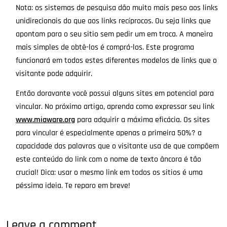
Nota: os sistemas de pesquisa dão muito mais peso aos links
unidirecionais do que aos links recíprocos. Ou seja links que
apontam para o seu sitio sem pedir um em troca. A maneira
mais simples de obtê-los é comprá-los. Este programa
funcionará em todos estes diferentes modelos de links que o
visitante pode adquirir.
Então doravante você possui alguns sites em potencial para
vincular. No próximo artigo, aprenda como expressar seu link
www.miaware.org
para adquirir a máxima eficácia. Os sites
para vincular é especialmente apenas a primeira 50%? a
capacidade das palavras que o visitante usa de que compõem
este conteúdo do link com o nome de texto âncora é tão
crucial! Dica: usar o mesmo link em todos os sitios é uma
péssima ideia. Te reparo em breve!
Leave a comment