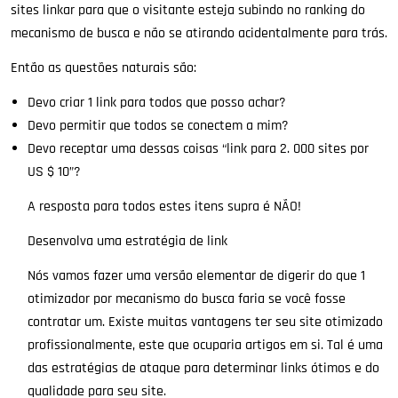
sites linkar para que o visitante esteja subindo no ranking do
mecanismo de busca e não se atirando acidentalmente para trás.
Então as questões naturais são:
Devo criar 1 link para todos que posso achar?
Devo permitir que todos se conectem a mim?
Devo receptar uma dessas coisas “link para 2. 000 sites por
US $ 10”?
A resposta para todos estes itens supra é NÃO!
Desenvolva uma estratégia de link
Nós vamos fazer uma versão elementar de digerir do que 1
otimizador por mecanismo do busca faria se você fosse
contratar um. Existe muitas vantagens ter seu site otimizado
profissionalmente, este que ocuparia artigos em si. Tal é uma
das estratégias de ataque para determinar links ótimos e do
qualidade para seu site.