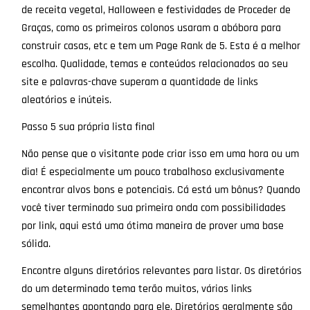
de receita vegetal, Halloween e festividades de Proceder de
Graças, como os primeiros colonos usaram a abóbora para
construir casas, etc e tem um Page Rank de 5. Esta é a melhor
escolha. Qualidade, temas e conteúdos relacionados ao seu
site e palavras-chave superam a quantidade de links
aleatórios e inúteis.
Passo 5 sua própria lista final
Não pense que o visitante pode criar isso em uma hora ou um
dia! É especialmente um pouco trabalhoso exclusivamente
encontrar alvos bons e potenciais. Cá está um bônus? Quando
você tiver terminado sua primeira onda com possibilidades
por link, aqui está uma ótima maneira de prover uma base
sólida.
Encontre alguns diretórios relevantes para listar. Os diretórios
do um determinado tema terão muitos, vários links
semelhantes apontando para ele. Diretórios geralmente são