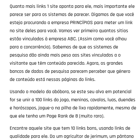
Quanto mais links 1 site aponta para ele, mais importante ele
parece ser para os sistemas de parecer. Digamos de que você
esteja procurando a empresa PRINCÍPIOS para meter um link
no site deles para você. Vamos ver primeiro quantos sitios
estão vinculados à empresa ABC. (Assim como você olhou
para a concorrência). Sabemos de que os sistemas de
pesquisa dão ainda mais peso aos sites vinculados a o
visitante que têm conteúdo parecido. Agora, os grandes
bancos de dados de pesquisa parecem perceber que género
de conteúdo está nessas páginas do links.
Usando o modelo da abóbora, se este seu alvo em potencial
for se unir a 100 links do jogo, meninas, cavalos, luas, duendes
e horóscopos, jogue-o na pilha de lixo rapidamente, mesmo de
que ele tenha um Page Rank de 8 (muito raro).
Encontre aquele site que tem 10 links bons, usando links de
qualidade para ele. Do um agricultor de jerimum, um pântano