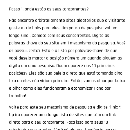
Passo 1, onde estão os seus concorrentes?
Não encontre arbitrariamente sites aleatórios que o visitante
goste e crie links para eles. Um pouco de pesquisa vai um
longo sinal. Comece com seus concorrentes. Digite as
palavras-chave do seu site em 1 mecanismo do pesquisa. Você
os possui, certo? Esta é a lista por palavras-chave de que
você deseja marcar a posição número um quando alguém as
digita em uma pesquisa. Quem aparece nas 10 primeiras
posições? Eles são sua peleja direta que está tomando algo
fixo ou eles não viriam primeiro. Então, vamos olhar por baixo
e olhar como eles funcionaram e economizar 1 ano por
trabalho!
Volte para este seu mecanismo de pesquisa e digite “link: “.
Up irá aparecer uma longa lista de sites que têm um link
direto para o seu concorrente. Faça isso para seus 10
principais concorrentes. Você vê alguma tendência nesses