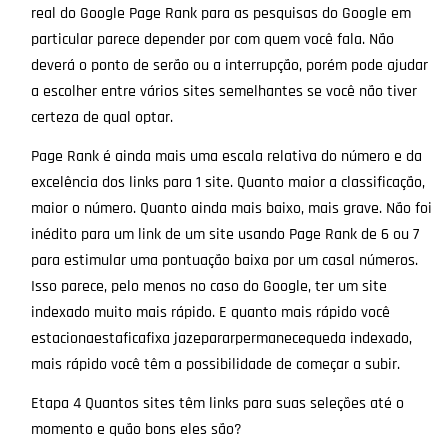
real do Google Page Rank para as pesquisas do Google em
particular parece depender por com quem você fala. Não
deverá o ponto de serão ou a interrupção, porém pode ajudar
a escolher entre vários sites semelhantes se você não tiver
certeza de qual optar.
Page Rank é ainda mais uma escala relativa do número e da
excelência dos links para 1 site. Quanto maior a classificação,
maior o número. Quanto ainda mais baixo, mais grave. Não foi
inédito para um link de um site usando Page Rank de 6 ou 7
para estimular uma pontuação baixa por um casal números.
Isso parece, pelo menos no caso do Google, ter um site
indexado muito mais rápido. E quanto mais rápido você
estacionaestaficafixa jazepararpermanecequeda indexado,
mais rápido você têm a possibilidade de começar a subir.
Etapa 4 Quantos sites têm links para suas seleções até o
momento e quão bons eles são?