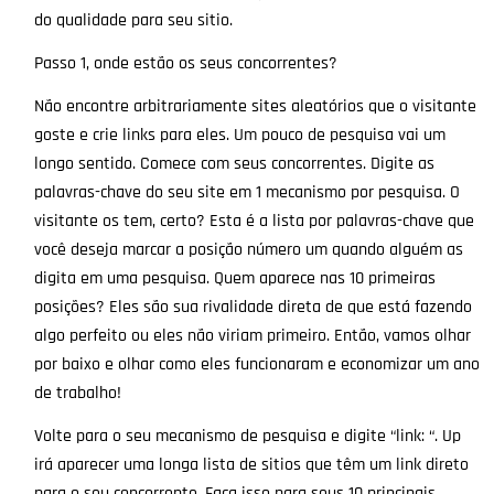
do qualidade para seu sitio.
Passo 1, onde estão os seus concorrentes?
Não encontre arbitrariamente sites aleatórios que o visitante
goste e crie links para eles. Um pouco de pesquisa vai um
longo sentido. Comece com seus concorrentes. Digite as
palavras-chave do seu site em 1 mecanismo por pesquisa. O
visitante os tem, certo? Esta é a lista por palavras-chave que
você deseja marcar a posição número um quando alguém as
digita em uma pesquisa. Quem aparece nas 10 primeiras
posições? Eles são sua rivalidade direta de que está fazendo
algo perfeito ou eles não viriam primeiro. Então, vamos olhar
por baixo e olhar como eles funcionaram e economizar um ano
de trabalho!
Volte para o seu mecanismo de pesquisa e digite “link: “. Up
irá aparecer uma longa lista de sitios que têm um link direto
para o seu concorrente. Faça isso para seus 10 principais