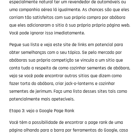
especialmente natural ter um revendedor de automóveis ou
uma companhia aérea lá igualmente. As chances são que eles
corriam tão satisfeitos com sua própria compra por abóbora
que eles adicionaram o sitio à sua própria própria página web.
Você pode ignorar isso imediatamente.
Pegue sua lista e veja este site de links em potencial para
obter semelhanças com o seu tópico. Se pelo mercado por
abóboras sua própria competição se vincula a um sitio que
conta tudo a respeito de como cozinhar sementes de abóbora,
veja se você pode encontrar outros sitios que dizem como
fazer torta do abóbora, criar jack-o-lanterns e cozinhar
sementes de jerimum. Faça uma lista desses sites tais como
potencialmente mais apetecíveis.
Etapa 3: veja o Google Page Rank
Você têm a possibilidade de encontrar o page rank de uma
página olhando para a barra por ferramentas do Google, caso