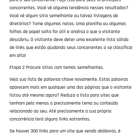
concorrentes. Você vê alguma tendência nesses resultados?
Você vê algum sitio semelhante ou talvez listagens de
diretórios? Tome algumas notas. Uma planilha ou algumas
folhas de papel solto foi útil e analisa o que o visitante
descobriu. O visitante deve deter uma excelente lista sólida
de links que estão ajudando seus concorrentes a se classificar
em alta!
Etapa 2 Procure sitios com temas semelhantes.
Veja sua lista de palavras-chave novamente. Estas palavras
aparecem mais em qualquer uma das páginas que o visitante
listou até mesmo agora? Reduza a lista para sites que
tenham pelo menos o precisamente tema ou conteúdo
relacionado ao seu. Até precisamente a sua própria
concorrência terá alguns links estranhos.
Se houver 300 links para um site que venda abóboras, é