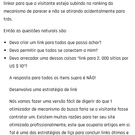
linkar para que o visitante esteja subindo no ranking do
mecanismo de parecer e não se atirando acidentalmente para
trás.
Então as questões naturais são:
Devo criar um link para todos que posso achar?
Devo permitir que todos se conectem a mim?
Devo arrecadar uma dessas coisas “link para 2. 000 sitios por
US $ 10”?
A resposta para todos os itens supra é NÃO!
Desenvolva uma estratégia de link
Nós vamos fazer uma versão fácil de digerir do que 1
otimizador de mecanismo do busca faria se o visitante fosse
contratar um. Existem muitas razões para ter seu site
otimizado profissionalmente, este que ocuparia artigos em si.
Tal é uma das estratégias de liça para concluir links ótimos e