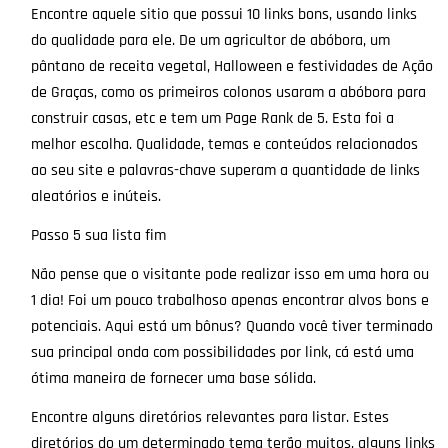
Encontre aquele sitio que possui 10 links bons, usando links
do qualidade para ele. De um agricultor de abóbora, um
pântano de receita vegetal, Halloween e festividades de Ação
de Graças, como os primeiros colonos usaram a abóbora para
construir casas, etc e tem um Page Rank de 5. Esta foi a
melhor escolha. Qualidade, temas e conteúdos relacionados
ao seu site e palavras-chave superam a quantidade de links
aleatórios e inúteis.
Passo 5 sua lista fim
Não pense que o visitante pode realizar isso em uma hora ou
1 dia! Foi um pouco trabalhoso apenas encontrar alvos bons e
potenciais. Aqui está um bônus? Quando você tiver terminado
sua principal onda com possibilidades por link, cá está uma
ótima maneira de fornecer uma base sólida.
Encontre alguns diretórios relevantes para listar. Estes
diretórios do um determinado tema terão muitos, alguns links