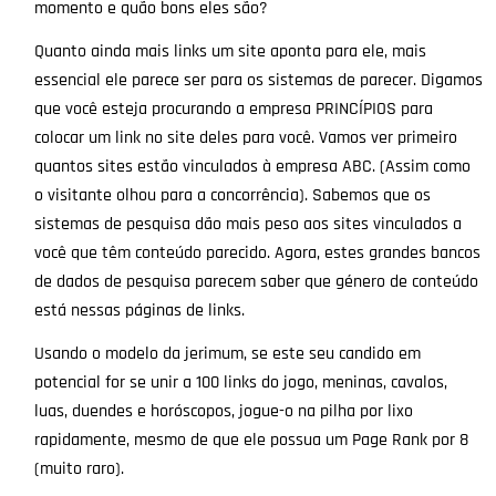
momento e quão bons eles são?
Quanto ainda mais links um site aponta para ele, mais
essencial ele parece ser para os sistemas de parecer. Digamos
que você esteja procurando a empresa PRINCÍPIOS para
colocar um link no site deles para você. Vamos ver primeiro
quantos sites estão vinculados à empresa ABC. (Assim como
o visitante olhou para a concorrência). Sabemos que os
sistemas de pesquisa dão mais peso aos sites vinculados a
você que têm conteúdo parecido. Agora, estes grandes bancos
de dados de pesquisa parecem saber que género de conteúdo
está nessas páginas de links.
Usando o modelo da jerimum, se este seu candido em
potencial for se unir a 100 links do jogo, meninas, cavalos,
luas, duendes e horóscopos, jogue-o na pilha por lixo
rapidamente, mesmo de que ele possua um Page Rank por 8
(muito raro).