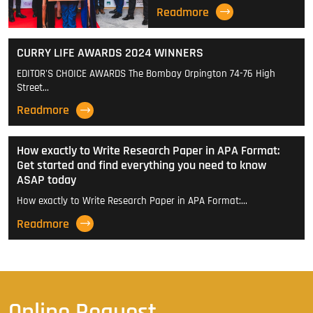
Readmore
CURRY LIFE AWARDS 2024 WINNERS
EDITOR'S CHOICE AWARDS The Bombay Orpington 74-76 High
Street…
Readmore
How exactly to Write Research Paper in APA Format:
Get started and find everything you need to know
ASAP today
How exactly to Write Research Paper in APA Format:…
Readmore
Online Request