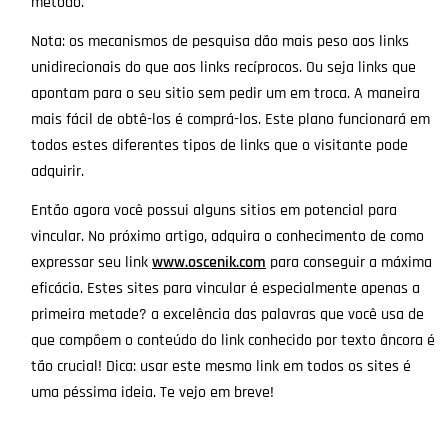
método.
Nota: os mecanismos de pesquisa dão mais peso aos links
unidirecionais do que aos links recíprocos. Ou seja links que
apontam para o seu sitio sem pedir um em troca. A maneira
mais fácil de obtê-los é comprá-los. Este plano funcionará em
todos estes diferentes tipos de links que o visitante pode
adquirir.
Então agora você possui alguns sitios em potencial para
vincular. No próximo artigo, adquira o conhecimento de como
expressar seu link
www.oscenik.com
para conseguir a máxima
eficácia. Estes sites para vincular é especialmente apenas a
primeira metade? a excelência das palavras que você usa de
que compõem o conteúdo do link conhecido por texto âncora é
tão crucial! Dica: usar este mesmo link em todos os sites é
uma péssima ideia. Te vejo em breve!