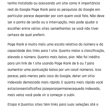
tenha instalado ou acessando um site como A importância
real do Google Page Rank para as pesquisas do Google em
particular parece depender por com quem você fala. Não deve
ser o ponto de serão ou a interrupção, mas pode ajudar a
escolher entre vários sites semelhantes se você não tiver
certeza de qual preferir.
Page Rank é muito mais uma escala relativa do número e da
capacidade dos links para 1 site. Quanto maior a classificação,
elevado o número. Quanto mais baixo, pior. Não foi inédito
para um link de 1 site usando Page Rank de 6 ou 7 para
aumentar uma pontuação baixa por um casal números. Isso
parece, pelo menos pelo caso do Google, deter um sitio
indexado demasiado mais rápido. E quanto mais rápido você
estacionaestaficafixa jazepararpermanecequeda indexado,
mais veloz você pode vir a começar a subir.
Etapa 4 Quantos sites têm links para suas seleções até o