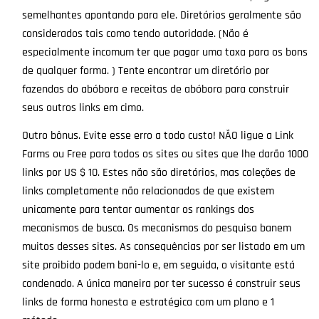
semelhantes apontando para ele. Diretórios geralmente são
considerados tais como tendo autoridade. (Não é
especialmente incomum ter que pagar uma taxa para os bons
de qualquer forma. ) Tente encontrar um diretório por
fazendas do abóbora e receitas de abóbora para construir
seus outros links em cimo.
Outro bônus. Evite esse erro a todo custo! NÃO ligue a Link
Farms ou Free para todos os sites ou sites que lhe darão 1000
links por US $ 10. Estes não são diretórios, mas coleções de
links completamente não relacionados de que existem
unicamente para tentar aumentar os rankings dos
mecanismos de busca. Os mecanismos do pesquisa banem
muitos desses sites. As consequências por ser listado em um
site proibido podem bani-lo e, em seguida, o visitante está
condenado. A única maneira por ter sucesso é construir seus
links de forma honesta e estratégica com um plano e 1