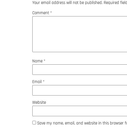
Your email address will not be published.
Required fie
Comment
*
Name
*
Email
*
Website
Save my name, email, and website in this browser f