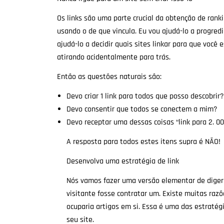
Os links são uma parte crucial da obtenção de ran
usando o de que vincula. Eu vou ajudá-lo a progredi
ajudá-lo a decidir quais sites linkar para que voc
atirando acidentalmente para trás.
Então as questões naturais são:
Devo criar 1 link para todos que posso descobrir?
Devo consentir que todos se conectem a mim?
Devo receptar uma dessas coisas “link para 2. 00
A resposta para todos estes itens supra é NÃO!
Desenvolva uma estratégia de link
Nós vamos fazer uma versão elementar de digeri
visitante fosse contratar um. Existe muitas razõ
ocuparia artigos em si. Essa é uma das estratégi
seu site.