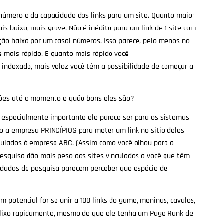
número e da capacidade dos links para um site. Quanto maior
is baixo, mais grave. Não é inédito para um link de 1 site com
ão baixa por um casal números. Isso parece, pelo menos no
e mais rápido. E quanto mais rápido você
indexado, mais veloz você têm a possibilidade de começar a
ções até o momento e quão bons eles são?
s especialmente importante ele parece ser para os sistemas
o a empresa PRINCÍPIOS para meter um link no sitio deles
nculados à empresa ABC. (Assim como você olhou para a
esquisa dão mais peso aos sites vinculados a você que têm
 dados de pesquisa parecem perceber que espécie de
 potencial for se unir a 100 links do game, meninas, cavalos,
o lixo rapidamente, mesmo de que ele tenha um Page Rank de