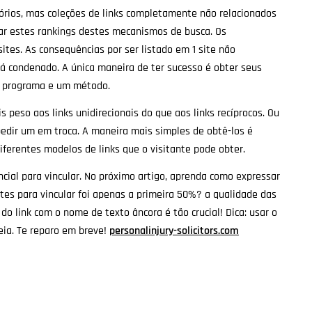
etórios, mas coleções de links completamente não relacionados
r estes rankings destes mecanismos de busca. Os
es. As consequências por ser listado em 1 site não
tá condenado. A única maneira de ter sucesso é obter seus
m programa e um método.
peso aos links unidirecionais do que aos links recíprocos. Ou
pedir um em troca. A maneira mais simples de obtê-los é
iferentes modelos de links que o visitante pode obter.
ial para vincular. No próximo artigo, aprenda como expressar
sites para vincular foi apenas a primeira 50%? a qualidade das
 link com o nome de texto âncora é tão crucial! Dica: usar o
ia. Te reparo em breve!
personalinjury-solicitors.com