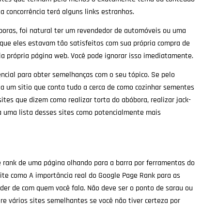
a concorrência terá alguns links estranhos.
boras, foi natural ter um revendedor de automóveis ou uma
que eles estavam tão satisfeitos com sua própria compra de
ia própria página web. Você pode ignorar isso imediatamente.
tencial para obter semelhanças com o seu tópico. Se pelo
a um sitio que conta tudo a cerca de como cozinhar sementes
ites que dizem como realizar torta do abóbora, realizar jack-
a uma lista desses sites como potencialmente mais
e rank de uma página olhando para a barra por ferramentas do
ite como A importância real do Google Page Rank para as
der de com quem você fala. Não deve ser o ponto de sarau ou
tre vários sites semelhantes se você não tiver certeza por