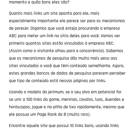
momento e quão bons eles são?
Quanto mais links um site aponta para ele, mais
especialmente importante ele parece ser para os mecanismos
de parecer. Digamos que você esteja procurando a empresa
ABC para meter um link no sitio deles para você. Vamos ver
primeiro quantos sites estão vinculados à empresa ABC.
(Assim como o visitante olhou para a concorrência). Sabemos
que os mecanismos de pesquisa dão muito mais peso aos
sites vinculados a você que têm conteúdo semelhante. Agora,
estes grandes bancos de dados de pesquisa parecem perceber
que tipo de conteúdo está nessas páginas por links.
Usando o modelo da jerimum, se o seu alvo em potencial for
se unir a 100 links do game, meninas, cavalos, luas, duendes e
horóscopos, jogue-o na pilha de lixo rapidamente, mesmo que
ele possua um Page Rank do 8 (muito raro).
Encontre aquele site que possui 10 links bons, usando links