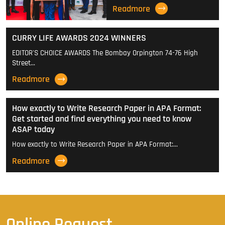
Readmore
CURRY LIFE AWARDS 2024 WINNERS
EDITOR'S CHOICE AWARDS The Bombay Orpington 74-76 High
Street…
Readmore
How exactly to Write Research Paper in APA Format:
Get started and find everything you need to know
ASAP today
How exactly to Write Research Paper in APA Format:…
Readmore
Online Request