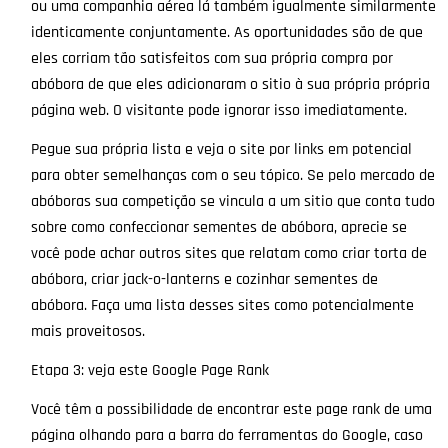
ou uma companhia aérea lá também igualmente similarmente
identicamente conjuntamente. As oportunidades são de que
eles corriam tão satisfeitos com sua própria compra por
abóbora de que eles adicionaram o sitio à sua própria própria
página web. O visitante pode ignorar isso imediatamente.
Pegue sua própria lista e veja o site por links em potencial
para obter semelhanças com o seu tópico. Se pelo mercado de
abóboras sua competição se vincula a um sitio que conta tudo
sobre como confeccionar sementes de abóbora, aprecie se
você pode achar outros sites que relatam como criar torta de
abóbora, criar jack-o-lanterns e cozinhar sementes de
abóbora. Faça uma lista desses sites como potencialmente
mais proveitosos.
Etapa 3: veja este Google Page Rank
Você têm a possibilidade de encontrar este page rank de uma
página olhando para a barra do ferramentas do Google, caso