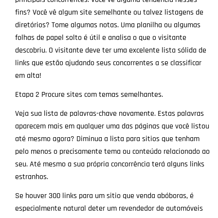
fins? Você vê algum site semelhante ou talvez listagens de
diretórios? Tome algumas notas. Uma planilha ou algumas
folhas de papel solto é útil e analisa o que o visitante
descobriu. O visitante deve ter uma excelente lista sólida de
links que estão ajudando seus concorrentes a se classificar
em alta!
Etapa 2 Procure sites com temas semelhantes.
Veja sua lista de palavras-chave novamente. Estas palavras
aparecem mais em qualquer uma das páginas que você listou
até mesmo agora? Diminua a lista para sitios que tenham
pelo menos o precisamente tema ou conteúdo relacionado ao
seu. Até mesmo a sua própria concorrência terá alguns links
estranhos.
Se houver 300 links para um sitio que venda abóboras, é
especialmente natural deter um revendedor de automóveis