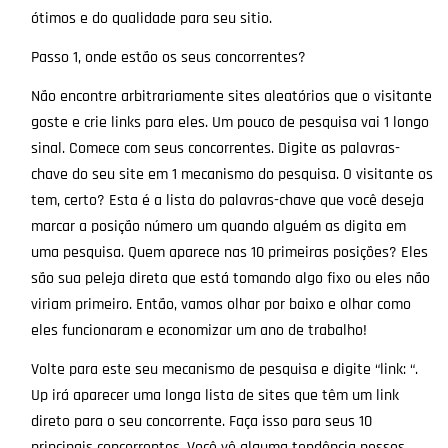
ótimos e do qualidade para seu sitio.
Passo 1, onde estão os seus concorrentes?
Não encontre arbitrariamente sites aleatórios que o visitante
goste e crie links para eles. Um pouco de pesquisa vai 1 longo
sinal. Comece com seus concorrentes. Digite as palavras-
chave do seu site em 1 mecanismo do pesquisa. O visitante os
tem, certo? Esta é a lista do palavras-chave que você deseja
marcar a posição número um quando alguém as digita em
uma pesquisa. Quem aparece nas 10 primeiras posições? Eles
são sua peleja direta que está tomando algo fixo ou eles não
viriam primeiro. Então, vamos olhar por baixo e olhar como
eles funcionaram e economizar um ano de trabalho!
Volte para este seu mecanismo de pesquisa e digite “link: “.
Up irá aparecer uma longa lista de sites que têm um link
direto para o seu concorrente. Faça isso para seus 10
principais concorrentes. Você vê alguma tendência nesses