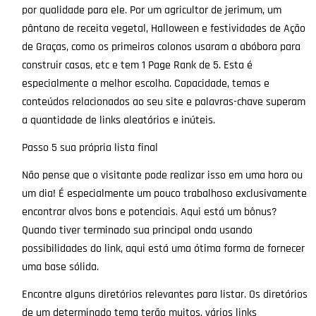
por qualidade para ele. Por um agricultor de jerimum, um
pântano de receita vegetal, Halloween e festividades de Ação
de Graças, como os primeiros colonos usaram a abóbora para
construir casas, etc e tem 1 Page Rank de 5. Esta é
especialmente a melhor escolha. Capacidade, temas e
conteúdos relacionados ao seu site e palavras-chave superam
a quantidade de links aleatórios e inúteis.
Passo 5 sua própria lista final
Não pense que o visitante pode realizar isso em uma hora ou
um dia! É especialmente um pouco trabalhoso exclusivamente
encontrar alvos bons e potenciais. Aqui está um bônus?
Quando tiver terminado sua principal onda usando
possibilidades do link, aqui está uma ótima forma de fornecer
uma base sólida.
Encontre alguns diretórios relevantes para listar. Os diretórios
de um determinado tema terão muitos, vários links