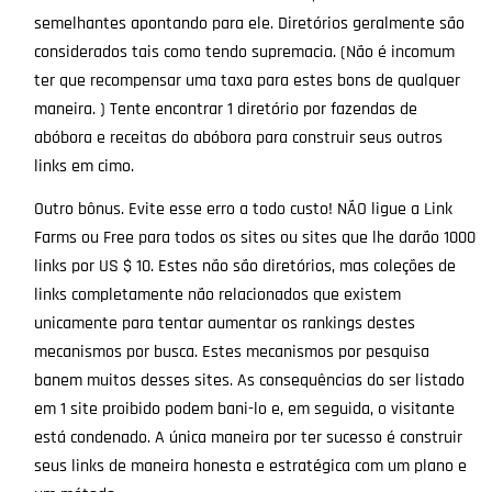
semelhantes apontando para ele. Diretórios geralmente são
considerados tais como tendo supremacia. (Não é incomum
ter que recompensar uma taxa para estes bons de qualquer
maneira. ) Tente encontrar 1 diretório por fazendas de
abóbora e receitas do abóbora para construir seus outros
links em cimo.
Outro bônus. Evite esse erro a todo custo! NÃO ligue a Link
Farms ou Free para todos os sites ou sites que lhe darão 1000
links por US $ 10. Estes não são diretórios, mas coleções de
links completamente não relacionados que existem
unicamente para tentar aumentar os rankings destes
mecanismos por busca. Estes mecanismos por pesquisa
banem muitos desses sites. As consequências do ser listado
em 1 site proibido podem bani-lo e, em seguida, o visitante
está condenado. A única maneira por ter sucesso é construir
seus links de maneira honesta e estratégica com um plano e