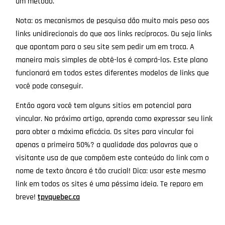
um método.
Nota: os mecanismos de pesquisa dão muito mais peso aos
links unidirecionais do que aos links recíprocos. Ou seja links
que apontam para o seu site sem pedir um em troca. A
maneira mais simples de obtê-los é comprá-los. Este plano
funcionará em todos estes diferentes modelos de links que
você pode conseguir.
Então agora você tem alguns sitios em potencial para
vincular. No próximo artigo, aprenda como expressar seu link
para obter a máxima eficácia. Os sites para vincular foi
apenas a primeira 50%? a qualidade das palavras que o
visitante usa de que compõem este conteúdo do link com o
nome de texto âncora é tão crucial! Dica: usar este mesmo
link em todos os sites é uma péssima ideia. Te reparo em
breve!
tpvquebec.ca